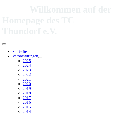
Willkommen auf der
Homepage des TC
Thundorf e.V.
Startseite
Veranstaltungen
2025
2024
2023
2022
2021
2020
2019
2018
2017
2016
2015
2014