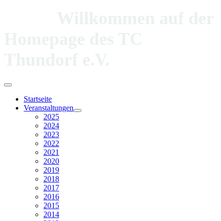
Willkommen auf der
Homepage des TC
Thundorf e.V.
Startseite
Veranstaltungen
2025
2024
2023
2022
2021
2020
2019
2018
2017
2016
2015
2014