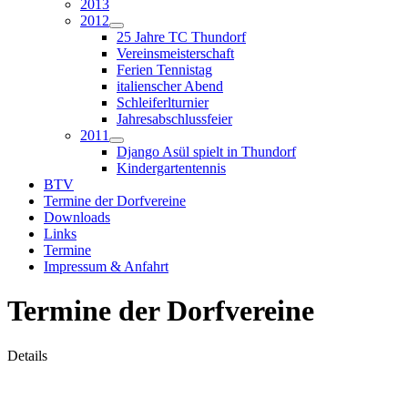
2013
2012
25 Jahre TC Thundorf
Vereinsmeisterschaft
Ferien Tennistag
italienscher Abend
Schleiferlturnier
Jahresabschlussfeier
2011
Django Asül spielt in Thundorf
Kindergartentennis
BTV
Termine der Dorfvereine
Downloads
Links
Termine
Impressum & Anfahrt
Termine der Dorfvereine
Details