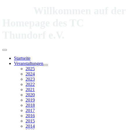
Willkommen auf der
Homepage des TC
Thundorf e.V.
Startseite
Veranstaltungen
2025
2024
2023
2022
2021
2020
2019
2018
2017
2016
2015
2014