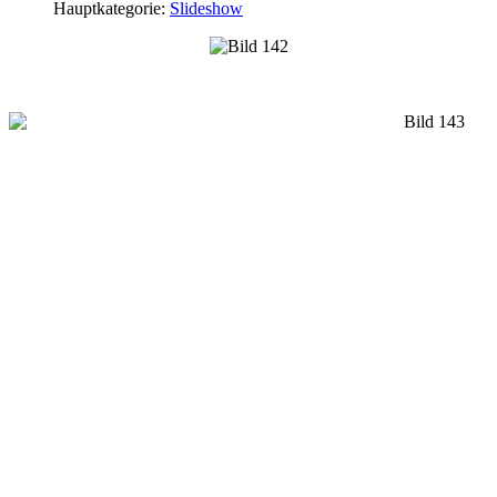
Hauptkategorie:
Slideshow