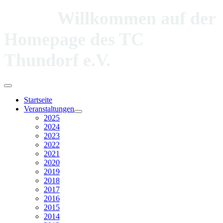
Willkommen auf der
Homepage des TC
Thundorf e.V.
Startseite
Veranstaltungen
2025
2024
2023
2022
2021
2020
2019
2018
2017
2016
2015
2014