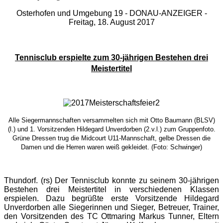
Osterhofen und Umgebung 19 - DONAU-ANZEIGER -
Freitag, 18. August 2017
Tennisclub erspielte zum 30-jährigen Bestehen drei
Meistertitel
Alle Siegermannschaften versammelten sich mit Otto Baumann (BLSV)
(l.) und 1. Vorsitzenden Hildegard Unverdorben (2.v.l.) zum Gruppenfoto.
Grüne Dressen trug die Midcourt U11-Mannschaft, gelbe Dressen die
Damen und die Herren waren weiß gekleidet. (Foto: Schwinger)
Thundorf. (rs) Der Tennisclub konnte zu seinem 30-jährigen
Bestehen drei Meistertitel in verschiedenen Klassen
erspielen. Dazu begrüßte erste Vorsitzende Hildegard
Unverdorben alle Siegerinnen und Sieger, Betreuer, Trainer,
den Vorsitzenden des TC Ottmaring Markus Tunner, Eltern