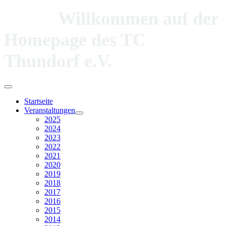
Willkommen auf der
Homepage des TC
Thundorf e.V.
Startseite
Veranstaltungen
2025
2024
2023
2022
2021
2020
2019
2018
2017
2016
2015
2014