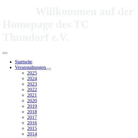
Willkommen auf der
Homepage des TC
Thundorf e.V.
Startseite
Veranstaltungen
2025
2024
2023
2022
2021
2020
2019
2018
2017
2016
2015
2014