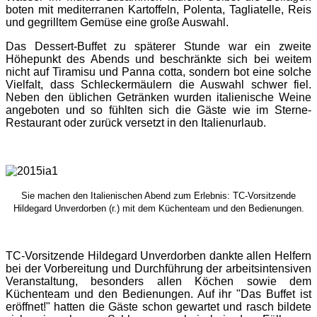
boten mit mediterranen Kartoffeln, Polenta, Tagliatelle, Reis
und gegrilltem Gemüse eine große Auswahl.
Das Dessert-Buffet zu späterer Stunde war ein zweite
Höhepunkt des Abends und beschränkte sich bei weitem
nicht auf Tiramisu und Panna cotta, sondern bot eine solche
Vielfalt, dass Schleckermäulern die Auswahl schwer fiel.
Neben den üblichen Getränken wurden italienische Weine
angeboten und so fühlten sich die Gäste wie im Sterne-
Restaurant oder zurück versetzt in den Italienurlaub.
Sie machen den Italienischen Abend zum Erlebnis: TC-Vorsitzende
Hildegard Unverdorben (r.) mit dem Küchenteam und den Bedienungen.
TC-Vorsitzende Hildegard Unverdorben dankte allen Helfern
bei der Vorbereitung und Durchführung der arbeitsintensiven
Veranstaltung, besonders allen Köchen sowie dem
Küchenteam und den Bedienungen. Auf ihr "Das Buffet ist
eröffnet!" hatten die Gäste schon gewartet und rasch bildete