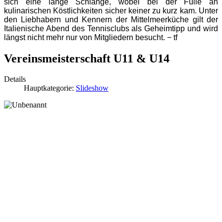
sich eine lange Schlange, wobei bei der Fülle an
kulinarischen Köstlichkeiten sicher keiner zu kurz kam. Unter
den Liebhabern und Kennern der Mittelmeerküche gilt der
Italienische Abend des Tennisclubs als Geheimtipp und wird
längst nicht mehr nur von Mitgliedern besucht. − tf
Vereinsmeisterschaft U11 & U14
Details
Hauptkategorie:
Slideshow