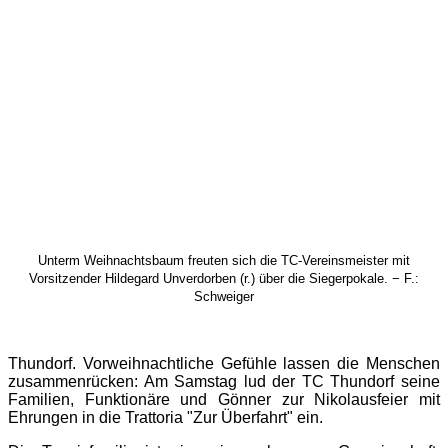
Unterm Weihnachtsbaum freuten sich die TC-Vereinsmeister mit
Vorsitzender Hildegard Unverdorben (r.) über die Siegerpokale. − F.:
Schweiger
Thundorf. Vorweihnachtliche Gefühle lassen die Menschen
zusammenrücken: Am Samstag lud der TC Thundorf seine
Familien, Funktionäre und Gönner zur Nikolausfeier mit
Ehrungen in die Trattoria "Zur Überfahrt" ein.