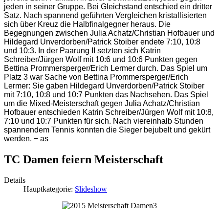
jeden in seiner Gruppe. Bei Gleichstand entschied ein dritter
Satz. Nach spannend geführten Vergleichen kristallisierten
sich über Kreuz die Halbfinalgegner heraus. Die
Begegnungen zwischen Julia Achatz/Christian Hofbauer und
Hildegard Unverdorben/Patrick Stoiber endete 7:10, 10:8
und 10:3. In der Paarung II setzten sich Katrin
Schreiber/Jürgen Wolf mit 10:6 und 10:6 Punkten gegen
Bettina Prommersperger/Erich Lermer durch. Das Spiel um
Platz 3 war Sache von Bettina Prommersperger/Erich
Lermer: Sie gaben Hildegard Unverdorben/Patrick Stoiber
mit 7:10, 10:8 und 10:7 Punkten das Nachsehen. Das Spiel
um die Mixed-Meisterschaft gegen Julia Achatz/Christian
Hofbauer entschieden Katrin Schreiber/Jürgen Wolf mit 10:8,
7:10 und 10:7 Punkten für sich. Nach viereinhalb Stunden
spannendem Tennis konnten die Sieger bejubelt und gekürt
werden.
− as
TC Damen feiern Meisterschaft
Details
Hauptkategorie:
Slideshow