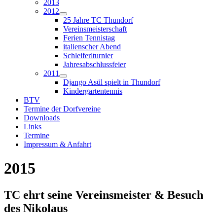
2013
2012
25 Jahre TC Thundorf
Vereinsmeisterschaft
Ferien Tennistag
italienscher Abend
Schleiferlturnier
Jahresabschlussfeier
2011
Django Asül spielt in Thundorf
Kindergartentennis
BTV
Termine der Dorfvereine
Downloads
Links
Termine
Impressum & Anfahrt
2015
TC ehrt seine Vereinsmeister & Besuch
des Nikolaus