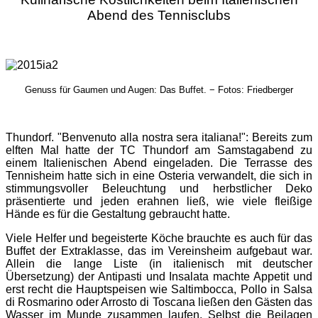
Abend des Tennisclubs
Genuss für Gaumen und Augen: Das Buffet. − Fotos: Friedberger
Thundorf. "Benvenuto alla nostra sera italiana!": Bereits zum
elften Mal hatte der TC Thundorf am Samstagabend zu
einem Italienischen Abend eingeladen. Die Terrasse des
Tennisheim hatte sich in eine Osteria verwandelt, die sich in
stimmungsvoller Beleuchtung und herbstlicher Deko
präsentierte und jeden erahnen ließ, wie viele fleißige
Hände es für die Gestaltung gebraucht hatte.
Viele Helfer und begeisterte Köche brauchte es auch für das
Buffet der Extraklasse, das im Vereinsheim aufgebaut war.
Allein die lange Liste (in italienisch mit deutscher
Übersetzung) der Antipasti und Insalata machte Appetit und
erst recht die Hauptspeisen wie Saltimbocca, Pollo in Salsa
di Rosmarino oder Arrosto di Toscana ließen den Gästen das
Wasser im Munde zusammen laufen. Selbst die Beilagen