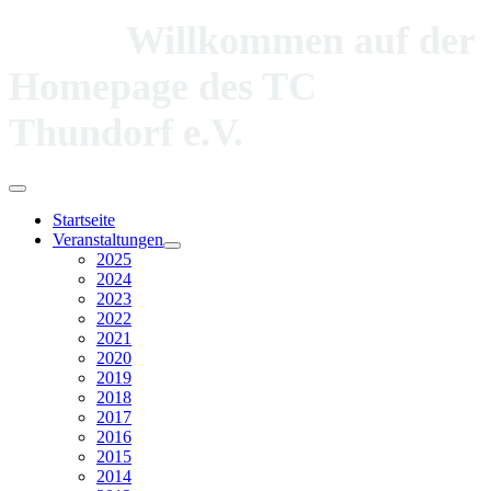
Willkommen auf der
Homepage des TC
Thundorf e.V.
Startseite
Veranstaltungen
2025
2024
2023
2022
2021
2020
2019
2018
2017
2016
2015
2014