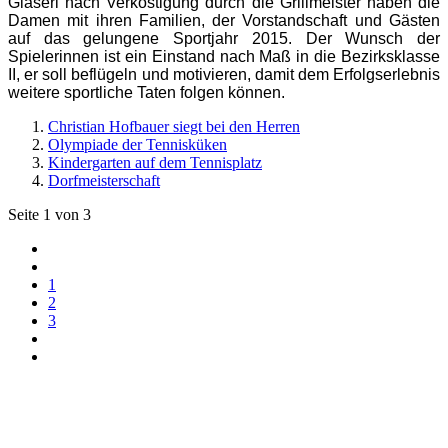
Glaserl nach Verköstigung durch die Grillmeister haben die
Damen mit ihren Familien, der Vorstandschaft und Gästen
auf das gelungene Sportjahr 2015. Der Wunsch der
Spielerinnen ist ein Einstand nach Maß in die Bezirksklasse
II, er soll beflügeln und motivieren, damit dem Erfolgserlebnis
weitere sportliche Taten folgen können.
Christian Hofbauer siegt bei den Herren
Olympiade der Tennisküken
Kindergarten auf dem Tennisplatz
Dorfmeisterschaft
Seite 1 von 3
1
2
3