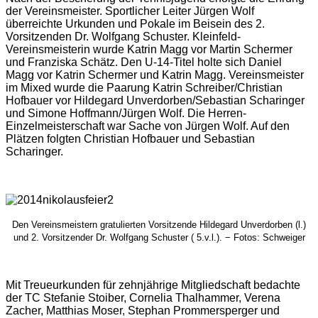
der Vereinsmeister. Sportlicher Leiter Jürgen Wolf
überreichte Urkunden und Pokale im Beisein des 2.
Vorsitzenden Dr. Wolfgang Schuster. Kleinfeld-
Vereinsmeisterin wurde Katrin Magg vor Martin Schermer
und Franziska Schätz. Den U-14-Titel holte sich Daniel
Magg vor Katrin Schermer und Katrin Magg. Vereinsmeister
im Mixed wurde die Paarung Katrin Schreiber/Christian
Hofbauer vor Hildegard Unverdorben/Sebastian Scharinger
und Simone Hoffmann/Jürgen Wolf. Die Herren-
Einzelmeisterschaft war Sache von Jürgen Wolf. Auf den
Plätzen folgten Christian Hofbauer und Sebastian
Scharinger.
Den Vereinsmeistern gratulierten Vorsitzende Hildegard Unverdorben (l.)
und 2. Vorsitzender Dr. Wolfgang Schuster ( 5.v.l.). − Fotos: Schweiger
Mit Treueurkunden für zehnjährige Mitgliedschaft bedachte
der TC Stefanie Stoiber, Cornelia Thalhammer, Verena
Zacher, Matthias Moser, Stephan Prommersperger und