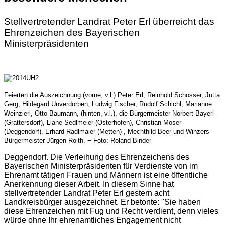
Stellvertretender Landrat Peter Erl überreicht das
Ehrenzeichen des Bayerischen
Ministerpräsidenten
Feierten die Auszeichnung (vorne, v.l.) Peter Erl, Reinhold Schosser, Jutta
Gerg, Hildegard Unverdorben, Ludwig Fischer, Rudolf Schichl, Marianne
Weinzierl, Otto Baumann, (hinten, v.l.), die Bürgermeister Norbert Bayerl
(Grattersdorf), Liane Sedlmeier (Osterhofen), Christian Moser
(Deggendorf), Erhard Radlmaier (Metten) , Mechthild Beer und Winzers
Bürgermeister Jürgen Roith. − Foto: Roland Binder
Deggendorf.
Die Verleihung des Ehrenzeichens des
Bayerischen Ministerpräsidenten für Verdienste von im
Ehrenamt tätigen Frauen und Männern ist eine öffentliche
Anerkennung dieser Arbeit. In diesem Sinne hat
stellvertretender Landrat Peter Erl gestern acht
Landkreisbürger ausgezeichnet. Er betonte: "Sie haben
diese Ehrenzeichen mit Fug und Recht verdient, denn vieles
würde ohne Ihr ehrenamtliches Engagement nicht