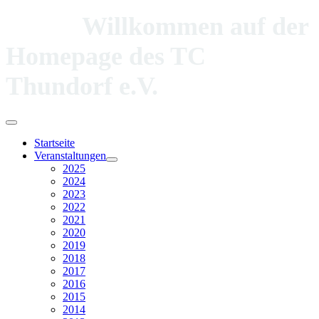
Willkommen auf der
Homepage des TC
Thundorf e.V.
Startseite
Veranstaltungen
2025
2024
2023
2022
2021
2020
2019
2018
2017
2016
2015
2014