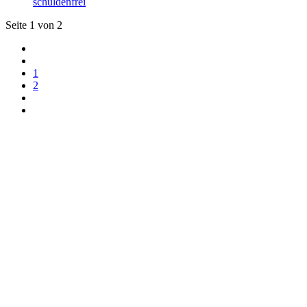
schuldenfrei
Seite 1 von 2
1
2