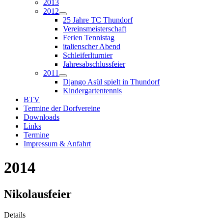
2013
2012
25 Jahre TC Thundorf
Vereinsmeisterschaft
Ferien Tennistag
italienscher Abend
Schleiferlturnier
Jahresabschlussfeier
2011
Django Asül spielt in Thundorf
Kindergartentennis
BTV
Termine der Dorfvereine
Downloads
Links
Termine
Impressum & Anfahrt
2014
Nikolausfeier
Details