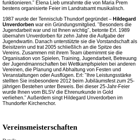
funktionieren." Elena Lieb umrahmte die von Maria Prem
bestens organisierte Feier im Landratsamt musikalisch.
1987 wurde der Tennisclub Thundorf gegründet –
Hildegard
Unverdorben
war ein Gründungsmitglied. "Besonders die
Jugendarbeit war und ist Ihnen wichtig", betonte Erl. 1989
übernahm Unverdorben für zehn Jahre die Aufgabe der
Jugendwartin. Danach unterstützte sie die Vorstandschaft als
Beisitzerin und trat 2005 schließlich an die Spitze des
Vereins. Zusammen mit ihrem Team übernimmt sie die
Organisation von Spielen, Training, Jugendarbeit, Betreuung
der Jugendmannschaften bei Wettkampfspielen bei anderen
Vereinen, die Planung und Abhaltung von Festen und
Veranstaltungen oder Ausflügen. Erl: "Ihre Leistungsstärke
stellten Sie insbesondere 2012 beim Jubiläumsfest zum 25-
jährigen Bestehen unter Beweis. Bei dieser 25-Jahr-Feier
wurde Ihnen vom BLSV die Ehrenurkunde in Gold
verliehen." Außerdem singt Hildegard Unverdorben im
Thundorfer Kirchenchor.
Vereinsmeisterschaften