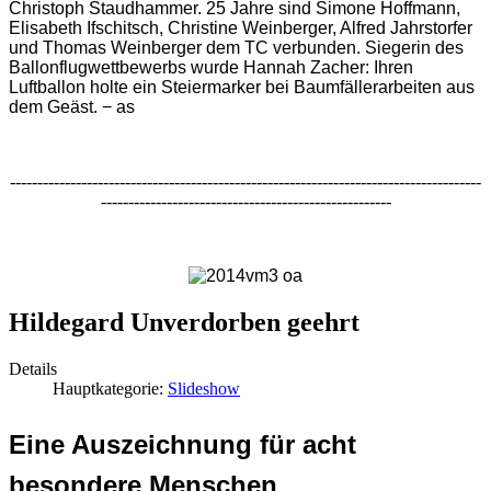
Christoph Staudhammer. 25 Jahre sind Simone Hoffmann,
Elisabeth Ifschitsch, Christine Weinberger, Alfred Jahrstorfer
und Thomas Weinberger dem TC verbunden. Siegerin des
Ballonflugwettbewerbs wurde Hannah Zacher: Ihren
Luftballon holte ein Steiermarker bei Baumfällerarbeiten aus
dem Geäst.
− as
--------------------------------------------------------------------------------------
-----------------------------------------------------
Hildegard Unverdorben geehrt
Details
Hauptkategorie:
Slideshow
Eine Auszeichnung für acht
besondere Menschen