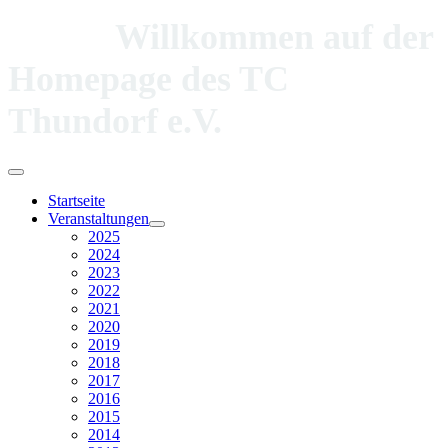
Willkommen auf der
Homepage des TC
Thundorf e.V.
Startseite
Veranstaltungen
2025
2024
2023
2022
2021
2020
2019
2018
2017
2016
2015
2014