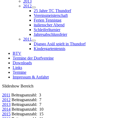
2013
2012
25 Jahre TC Thundorf
Vereinsmeisterschaft
Ferien Tennistag
italienscher Abend
Schleiferlturnier
Jahresabschlussfeier
2011
Django Asül spielt in Thundorf
Kindergartentennis
BTV
Termine der Dorfvereine
Downloads
Links
Termine
Impressum & Anfahrt
Slideshow Bereich
2011
Beitragsanzahl: 3
2012
Beitragsanzahl: 7
2013
Beitragsanzahl: 7
2014
Beitragsanzahl: 10
2015
Beitragsanzahl: 15