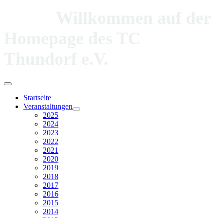
Willkommen auf der
Homepage des TC
Thundorf e.V.
Startseite
Veranstaltungen
2025
2024
2023
2022
2021
2020
2019
2018
2017
2016
2015
2014