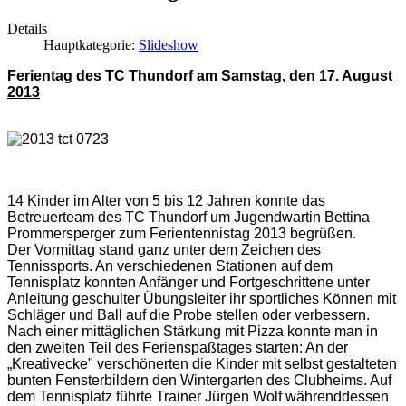
Details
Hauptkategorie:
Slideshow
Ferientag des TC Thundorf am Samstag, den 17. August
2013
14 Kinder im Alter von 5 bis 12 Jahren konnte das
Betreuerteam des TC Thundorf um Jugendwartin Bettina
Prommersperger zum Ferientennistag 2013 begrüßen.
Der Vormittag stand ganz unter dem Zeichen des
Tennissports. An verschiedenen Stationen auf dem
Tennisplatz konnten Anfänger und Fortgeschrittene unter
Anleitung geschulter Übungsleiter ihr sportliches Können mit
Schläger und Ball auf die Probe stellen oder verbessern.
Nach einer mittäglichen Stärkung mit Pizza konnte man in
den zweiten Teil des Ferienspaßtages starten: An der
„Kreativecke" verschönerten die Kinder mit selbst gestalteten
bunten Fensterbildern den Wintergarten des Clubheims. Auf
dem Tennisplatz führte Trainer Jürgen Wolf währenddessen