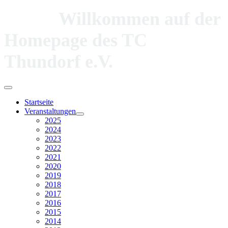
Willkommen auf der
Homepage des TC
Thundorf e.V.
Startseite
Veranstaltungen
2025
2024
2023
2022
2021
2020
2019
2018
2017
2016
2015
2014