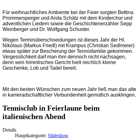
Für weihnachtliches Ambiente bei der Feier sorgten Bettina
Prommersperger und Anita Schätz mit dem Kinderchor und
adventlichen Liedern sowie die Geschichtenerzähler Sepp
Weinberger und Dr. Wolfgang Schuster.
Wegen Terminüberschneidungen ist dieses Jahr der Hl.
Nikolaus (Markus Friedl) mit Krampus (Christian Sedlmeier)
etwas später zur Bescherung der Tennisfamilie gekommen.
Vergesslichkeit darf man ihm dennoch nicht nachsagen,
denn sein himmlisches Gericht hielt reichlich kleine
Geschenke, Lob und Tadel bereit.
Mit den besten Wünschen zum neuen Jahr ließ man das alte
in kameradschaftlicher Verbundenheit gemütlich ausklingen.
Tennisclub in Feierlaune beim
italienischen Abend
Details
Hauptkategorie:
Slideshow