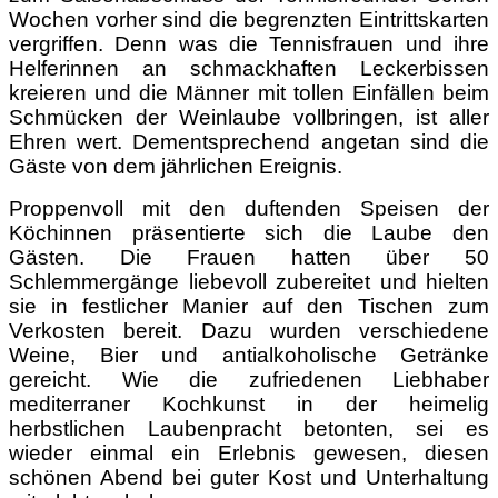
Wochen vorher sind die begrenzten Eintrittskarten
vergriffen. Denn was die Tennisfrauen und ihre
Helferinnen an schmackhaften Leckerbissen
kreieren und die Männer mit tollen Einfällen beim
Schmücken der Weinlaube vollbringen, ist aller
Ehren wert. Dementsprechend angetan sind die
Gäste von dem jährlichen Ereignis.
Proppenvoll mit den duftenden Speisen der
Köchinnen präsentierte sich die Laube den
Gästen. Die Frauen hatten über 50
Schlemmergänge liebevoll zubereitet und hielten
sie in festlicher Manier auf den Tischen zum
Verkosten bereit. Dazu wurden verschiedene
Weine, Bier und antialkoholische Getränke
gereicht. Wie die zufriedenen Liebhaber
mediterraner Kochkunst in der heimelig
herbstlichen Laubenpracht betonten, sei es
wieder einmal ein Erlebnis gewesen, diesen
schönen Abend bei guter Kost und Unterhaltung