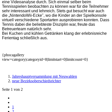
eine Videoanalyse durch. Sich einmal selber beim
Tennisspielen beobachten zu können war für die Teilnehmer
sehr interessant und lehrreich. Stets gut besucht war auch
die „NintendoWii-Ecke", wo die Kinder an der Spielkonsole
virtuell verschiedene Sportarten ausprobieren konnten. Dass
Tennis dabei die beliebteste Disziplin war, freute das
Betreuerteam natürlich sehr.
Bei Kuchen und kühlen Getränken klang der erlebnisreiche
Ferientag schließlich aus.
{phocagallery
view=category|categoryid=8|limitstart=0|limitcount=0}
Jahreshauptversammlung mit Neuwahlen
neue Bezirksoberschiedsrichter
Seite 1 von 2
1
2