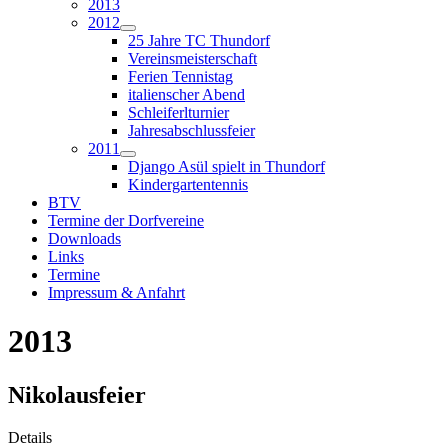
2013
2012
25 Jahre TC Thundorf
Vereinsmeisterschaft
Ferien Tennistag
italienscher Abend
Schleiferlturnier
Jahresabschlussfeier
2011
Django Asül spielt in Thundorf
Kindergartentennis
BTV
Termine der Dorfvereine
Downloads
Links
Termine
Impressum & Anfahrt
2013
Nikolausfeier
Details