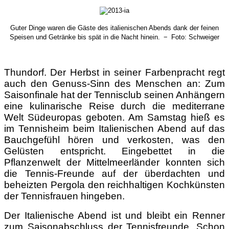
Guter Dinge waren die Gäste des italienischen Abends dank der feinen
Speisen und Getränke bis spät in die Nacht hinein. − Foto: Schweiger
Thundorf. Der Herbst in seiner Farbenpracht regt
auch den Genuss-Sinn des Menschen an: Zum
Saisonfinale hat der Tennisclub seinen Anhängern
eine kulinarische Reise durch die mediterrane
Welt Südeuropas geboten. Am Samstag hieß es
im Tennisheim beim Italienischen Abend auf das
Bauchgefühl hören und verkosten, was den
Gelüsten entspricht. Eingebettet in die
Pflanzenwelt der Mittelmeerländer konnten sich
die Tennis-Freunde auf der überdachten und
beheizten Pergola den reichhaltigen Kochkünsten
der Tennisfrauen hingeben.
Der Italienische Abend ist und bleibt ein Renner
zum Saisonabschluss der Tennisfreunde. Schon