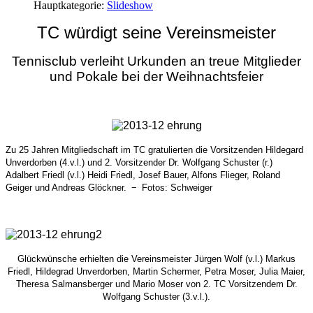
Hauptkategorie:
Slideshow
TC würdigt seine Vereinsmeister
Tennisclub verleiht Urkunden an treue Mitglieder
und Pokale bei der Weihnachtsfeier
Zu 25 Jahren Mitgliedschaft im TC gratulierten die Vorsitzenden Hildegard
Unverdorben (4.v.l.) und 2. Vorsitzender Dr. Wolfgang Schuster (r.)
Adalbert Friedl (v.l.) Heidi Friedl, Josef Bauer, Alfons Flieger, Roland
Geiger und Andreas Glöckner. − Fotos: Schweiger
Glückwünsche erhielten die Vereinsmeister Jürgen Wolf (v.l.) Markus
Friedl, Hildegrad Unverdorben, Martin Schermer, Petra Moser, Julia Maier,
Theresa Salmansberger und Mario Moser von 2. TC Vorsitzendem Dr.
Wolfgang Schuster (3.v.l.).