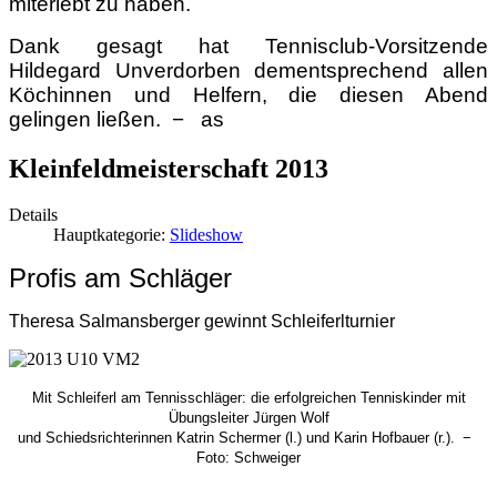
miterlebt zu haben.
Dank gesagt hat Tennisclub-Vorsitzende
Hildegard Unverdorben dementsprechend allen
Köchinnen und Helfern, die diesen Abend
gelingen ließen. − as
Kleinfeldmeisterschaft 2013
Details
Hauptkategorie:
Slideshow
Profis am Schläger
Theresa Salmansberger gewinnt Schleiferlturnier
Mit Schleiferl am Tennisschläger: die erfolgreichen Tenniskinder mit
Übungsleiter Jürgen Wolf
und Schiedsrichterinnen Katrin Schermer (l.) und Karin Hofbauer (r.). −
Foto: Schweiger