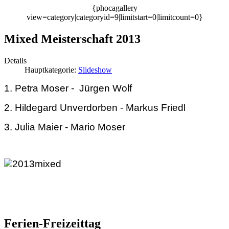
{phocagallery
view=category|categoryid=9|limitstart=0|limitcount=0}
Mixed Meisterschaft 2013
Details
Hauptkategorie:
Slideshow
1. Petra Moser - Jürgen Wolf
2. Hildegard Unverdorben - Markus Friedl
3. Julia Maier - Mario Moser
Ferien-Freizeittag