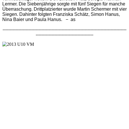
Lermer. Die Siebenjährige sorgte mit fünf Siegen für manche
Überraschung. Drittplatzierter wurde Martin Schermer mit vier
Siegen. Dahinter folgten Franziska Schätz, Simon Hanus,
Nina Baier und Paula Hanus. − as
--------------------------------------------------------------------------------------
----------------------------------------