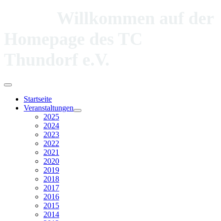
Willkommen auf der
Homepage des TC
Thundorf e.V.
Startseite
Veranstaltungen
2025
2024
2023
2022
2021
2020
2019
2018
2017
2016
2015
2014