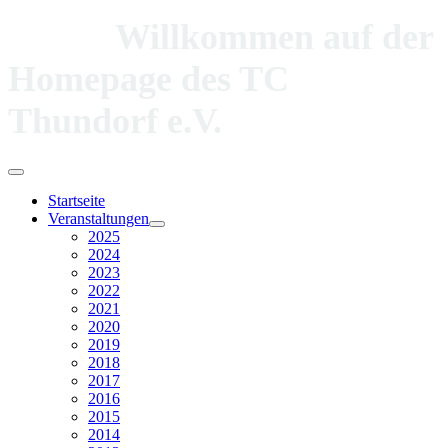
Willkommen auf der
Homepage des TC
Thundorf e.V.
Startseite
Veranstaltungen
2025
2024
2023
2022
2021
2020
2019
2018
2017
2016
2015
2014