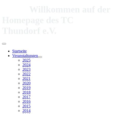
Willkommen auf der
Homepage des TC
Thundorf e.V.
Startseite
Veranstaltungen
2025
2024
2023
2022
2021
2020
2019
2018
2017
2016
2015
2014