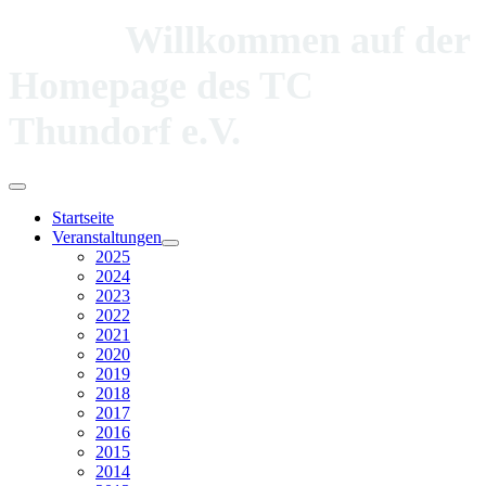
Willkommen auf der
Homepage des TC
Thundorf e.V.
Startseite
Veranstaltungen
2025
2024
2023
2022
2021
2020
2019
2018
2017
2016
2015
2014