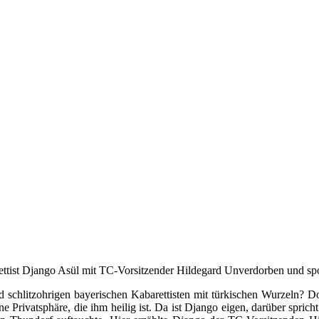
rettist Django Asül mit TC-Vorsitzender Hildegard Unverdorben und sp
d schlitzohrigen bayerischen Kabarettisten mit türkischen Wurzeln? D
e Privatsphäre, die ihm heilig ist. Da ist Django eigen, darüber sprich