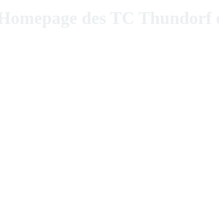
epage des TC Thundorf e