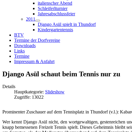
italienscher Abend
Schleiferlturnier
Jahresabschlussfeier
2011
Django Asül spielt in Thundorf
Kindergartentennis
BTV
Termine der Dorfvereine
Downloads
Links
Termine
Impressum & Anfahrt
Django Asül schaut beim Tennis nur zu
Details
Hauptkategorie:
Slideshow
Zugriffe: 13022
Prominenter Zuschauer auf dem Tennisplatz in Thundorf (v.l.): Kaba
Wer kennt Django Asül nicht, den wortgewaltigen, gestenreichen un
knapp bemessenen Freizeit Tennis spielt. Dieses Geheimnis bleibt sein