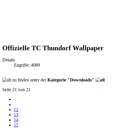
Offizielle TC Thundorf Wallpaper
Details
Zugriffe: 4089
zu finden
unter der
Kategorie "Downloads"
Seite 21 von 21
12
13
14
15