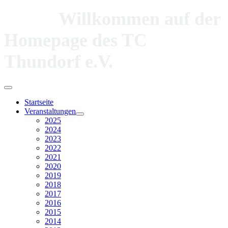
Willkommen auf der
Homepage des TC
Thundorf e.V.
Startseite
Veranstaltungen
2025
2024
2023
2022
2021
2020
2019
2018
2017
2016
2015
2014