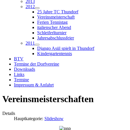
2013
2012
25 Jahre TC Thundorf
Vereinsmeisterschaft
Ferien Tennistag
italienscher Abend
Schleiferlturnier
Jahresabschlussfeier
2011
Django Asül spielt in Thundorf
Kindergartentennis
BTV
Termine der Dorfvereine
Downloads
Links
Termine
Impressum & Anfahrt
Vereinsmeisterschaften
Details
Hauptkategorie:
Slideshow