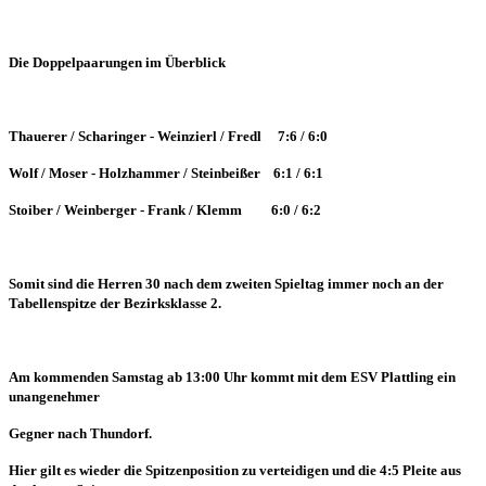
Die Doppelpaarungen im Überblick
Thauerer / Scharinger - Weinzierl / Fredl 7:6 / 6:0
Wolf / Moser - Holzhammer / Steinbeißer 6:1 / 6:1
Stoiber / Weinberger - Frank / Klemm 6:0 / 6:2
Somit sind die Herren 30 nach dem zweiten Spieltag immer noch an der
Tabellenspitze der Bezirksklasse 2.
Am kommenden Samstag ab 13:00 Uhr kommt mit dem ESV Plattling ein
unangenehmer
Gegner nach Thundorf.
Hier gilt es wieder die Spitzenposition zu verteidigen und die 4:5 Pleite aus