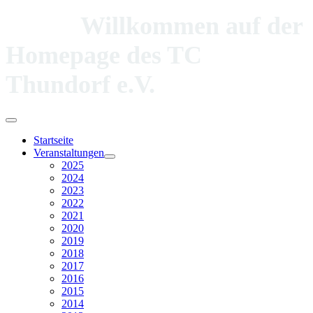
Willkommen auf der
Homepage des TC
Thundorf e.V.
Startseite
Veranstaltungen
2025
2024
2023
2022
2021
2020
2019
2018
2017
2016
2015
2014