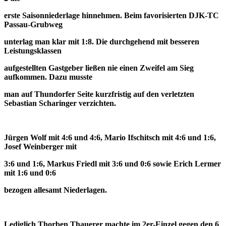
erste Saisonniederlage hinnehmen. Beim favorisierten DJK-TC
Passau-Grubweg
unterlag man
klar mit 1:8. Die durchgehend mit besseren
Leistungsklassen
aufgestellten Gastgeber ließen nie einen Zweifel am Sieg
aufkommen. Dazu musste
man auf Thundorfer Seite kurzfristig auf den verletzten
Sebastian Scharinger verzichten.
Jürgen Wolf mit 4:6 und 4:6, Mario Ifschitsch mit 4:6 und 1:6,
Josef Weinberger mit
3:6 und 1:6, Markus Friedl mit 3:6 und 0:6 sowie Erich Lermer
mit 1:6 und 0:6
bezogen allesamt Niederlagen.
Lediglich Thorben Thauerer machte im 2er-Einzel gegen den 6