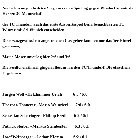
Nach dem ungefährdeten Sieg am ersten Spieltag gegen Windorf konnte die
Herren 30-Mannschaft
des TC Thundorf auch das erste Auswärtsspiel beim benachbarten TC
Winzer mit 8:1 für sich entscheiden.
Die ersatzgeschwächt angetretenen Gastgeber konnten nur das 5er-Einzel
gewinnen,
Mario Moser unterlag hier 2:6 und 3:6.
Die restlichen Einzel gingen allesamt an den TC Thundorf. Die einzelnen
Ergebnisse:
Jürgen Wolf - Holzhammer Urich 6:0 / 6:0
Thorben Thauerer - Mario Weinzierl 7:6 / 6:0
Sebastian Scharinger - Philipp Fredl 6:2 / 6:1
Patrick Stoiber - Markus Steinbeißer 6:3 / 6:1
Josef Weinberger - Lothar Klemm 6:2 / 6:1