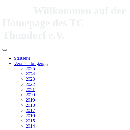
Willkommen auf der
Homepage des TC
Thundorf e.V.
Startseite
Veranstaltungen
2025
2024
2023
2022
2021
2020
2019
2018
2017
2016
2015
2014