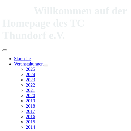
Willkommen auf der
Homepage des TC
Thundorf e.V.
Startseite
Veranstaltungen
2025
2024
2023
2022
2021
2020
2019
2018
2017
2016
2015
2014