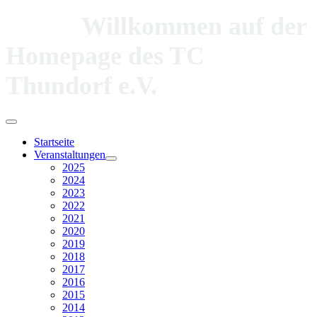
Willkommen auf der
Homepage des TC
Thundorf e.V.
Startseite
Veranstaltungen
2025
2024
2023
2022
2021
2020
2019
2018
2017
2016
2015
2014