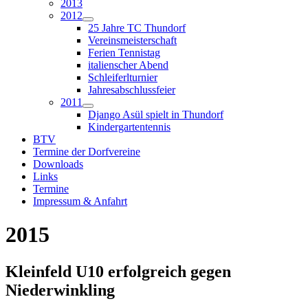
2013
2012
25 Jahre TC Thundorf
Vereinsmeisterschaft
Ferien Tennistag
italienscher Abend
Schleiferlturnier
Jahresabschlussfeier
2011
Django Asül spielt in Thundorf
Kindergartentennis
BTV
Termine der Dorfvereine
Downloads
Links
Termine
Impressum & Anfahrt
2015
Kleinfeld U10 erfolgreich gegen
Niederwinkling