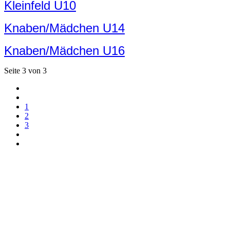
Kleinfeld U10
Knaben/Mädchen U14
Knaben/Mädchen U16
Seite 3 von 3
1
2
3