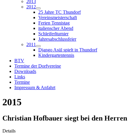
2013
2012
25 Jahre TC Thundorf
Vereinsmeisterschaft
Ferien Tennistag
italienscher Abend
Schleiferlturnier
Jahresabschlussfeier
2011
Django Asül spielt in Thundorf
Kindergartentennis
BTV
Termine der Dorfvereine
Downloads
Links
Termine
Impressum & Anfahrt
2015
Christian Hofbauer siegt bei den Herren
Details