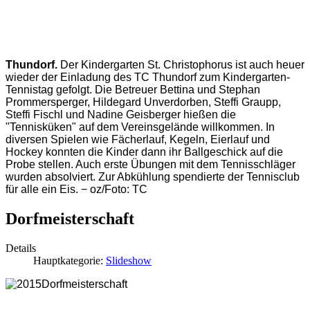
Thundorf.
Der Kindergarten St. Christophorus ist auch heuer
wieder der Einladung des TC Thundorf zum Kindergarten-
Tennistag gefolgt. Die Betreuer Bettina und Stephan
Prommersperger, Hildegard Unverdorben, Steffi Graupp,
Steffi Fischl und Nadine Geisberger hießen die
"Tennisküken" auf dem Vereinsgelände willkommen. In
diversen Spielen wie Fächerlauf, Kegeln, Eierlauf und
Hockey konnten die Kinder dann ihr Ballgeschick auf die
Probe stellen. Auch erste Übungen mit dem Tennisschläger
wurden absolviert. Zur Abkühlung spendierte der Tennisclub
für alle ein Eis. − oz/Foto: TC
Dorfmeisterschaft
Details
Hauptkategorie:
Slideshow