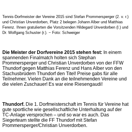
Tennis-Dorfmeister der Vereine 2015 sind Stefan Prommersperger (2. v. r.)
und Christian Unverdorben, Platz 2 belegen Johann Alber und Matthias
Ferenz. Ihnen gratulierten die Vorsitzenden Hildegard Unverdorben (l.) und
Dr. Wolfgang Schuster (r.). − Foto: Schweiger
Die Meister der Dorfvereine 2015 stehen fest:
In einem
spannenden Finalmatch holten sich Stephan
Prommersperger und Christian Unverdorben von der FFW
Thundorf gegen Matthias Ferenz und Hans Alber von den
Stachusbrüdern Thundorf den Titel! Preise gabs für alle
Teilnehmer. Vielen Dank an die teilnehmenden Vereine und
die vielen Zuschauer! Es war eine Riesengaudi!
Thundorf.
Die 1. Dorfmeisterschaft im Tennis für Vereine hat
gute sportliche wie gesellschaftliche Unterhaltung auf der
TC-Anlage versprochen – und so war es auch. Das
Siegerteam stellte die FF Thundorf mit Stefan
Prommersperger/Christian Unverdorben.