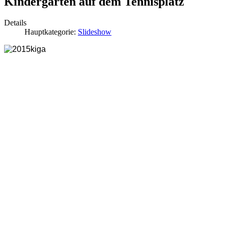
Kindergarten auf dem Tennisplatz
Details
Hauptkategorie:
Slideshow