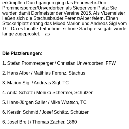
erkämpften Durchgängen ging das Feuerwehr-Duo
Prommersperger/Unverdorben als Sieger vom Platz: Sie
wurden damit Dorfmeister der Vereine 2015. Als Vizemeister
ließen sich die Stachusbrüder Ferenz/Alber feiern. Einen
Stockerlplatz errang das Mixed Marion und Andreas Sigl vom
TC. Da es für alle Teilnehmer schöne Sachpreise gab, wurde
lange zugeprostet. − as
Die Platzierungen:
1. Stefan Prommerperger / Christian Unverdorben, FFW
2. Hans Alber / Matthias Ferenz, Stachus
3. Marion Sigl / Andreas Sigl, TC
4. Anita Schätz / Monika Schermer, Schützen
5. Hans-Jürgen Saller / Mike Wratsch, TC
6. Kerstin Schmid / Josef Schätz, Schützen
6. Josef Breit / Thomas Zacher, 1860