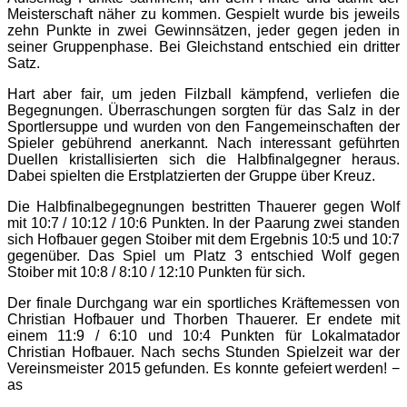
Meisterschaft näher zu kommen. Gespielt wurde bis jeweils
zehn Punkte in zwei Gewinnsätzen, jeder gegen jeden in
seiner Gruppenphase. Bei Gleichstand entschied ein dritter
Satz.
Hart aber fair, um jeden Filzball kämpfend, verliefen die
Begegnungen. Überraschungen sorgten für das Salz in der
Sportlersuppe und wurden von den Fangemeinschaften der
Spieler gebührend anerkannt. Nach interessant geführten
Duellen kristallisierten sich die Halbfinalgegner heraus.
Dabei spielten die Erstplatzierten der Gruppe über Kreuz.
Die Halbfinalbegegnungen bestritten Thauerer gegen Wolf
mit 10:7 / 10:12 / 10:6 Punkten. In der Paarung zwei standen
sich Hofbauer gegen Stoiber mit dem Ergebnis 10:5 und 10:7
gegenüber. Das Spiel um Platz 3 entschied Wolf gegen
Stoiber mit 10:8 / 8:10 / 12:10 Punkten für sich.
Der finale Durchgang war ein sportliches Kräftemessen von
Christian Hofbauer und Thorben Thauerer. Er endete mit
einem 11:9 / 6:10 und 10:4 Punkten für Lokalmatador
Christian Hofbauer. Nach sechs Stunden Spielzeit war der
Vereinsmeister 2015 gefunden. Es konnte gefeiert werden! −
as