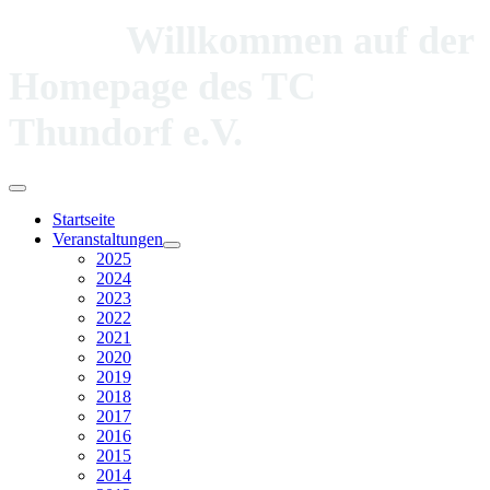
Willkommen auf der
Homepage des TC
Thundorf e.V.
Startseite
Veranstaltungen
2025
2024
2023
2022
2021
2020
2019
2018
2017
2016
2015
2014