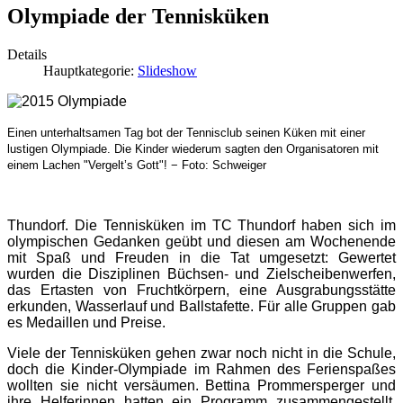
Olympiade der Tennisküken
Details
Hauptkategorie:
Slideshow
Einen unterhaltsamen Tag bot der Tennisclub seinen Küken mit einer
lustigen Olympiade. Die Kinder wiederum sagten den Organisatoren mit
einem Lachen "Vergelt’s Gott"! − Foto: Schweiger
Thundorf. Die Tennisküken im TC Thundorf haben sich im
olympischen Gedanken geübt und diesen am Wochenende
mit Spaß und Freuden in die Tat umgesetzt: Gewertet
wurden die Disziplinen Büchsen- und Zielscheibenwerfen,
das Ertasten von Fruchtkörpern, eine Ausgrabungsstätte
erkunden, Wasserlauf und Ballstafette. Für alle Gruppen gab
es Medaillen und Preise.
Viele der Tennisküken gehen zwar noch nicht in die Schule,
doch die Kinder-Olympiade im Rahmen des Ferienspaßes
wollten sie nicht versäumen. Bettina Prommersperger und
ihre Helferinnen hatten ein Programm zusammengestellt,