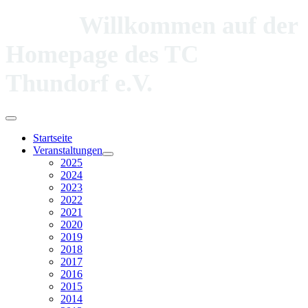
Willkommen auf der
Homepage des TC
Thundorf e.V.
Startseite
Veranstaltungen
2025
2024
2023
2022
2021
2020
2019
2018
2017
2016
2015
2014