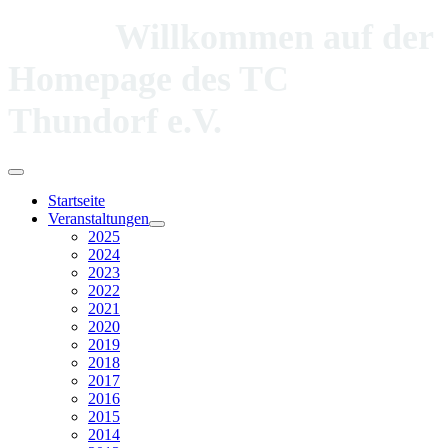
Willkommen auf der
Homepage des TC
Thundorf e.V.
Startseite
Veranstaltungen
2025
2024
2023
2022
2021
2020
2019
2018
2017
2016
2015
2014