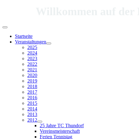
Willkommen auf der Hom
Startseite
Veranstaltungen
2025
2024
2023
2022
2021
2020
2019
2018
2017
2016
2015
2014
2013
2012
25 Jahre TC Thundorf
Vereinsmeisterschaft
Ferien Tennistag