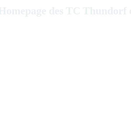
epage des TC Thundorf e