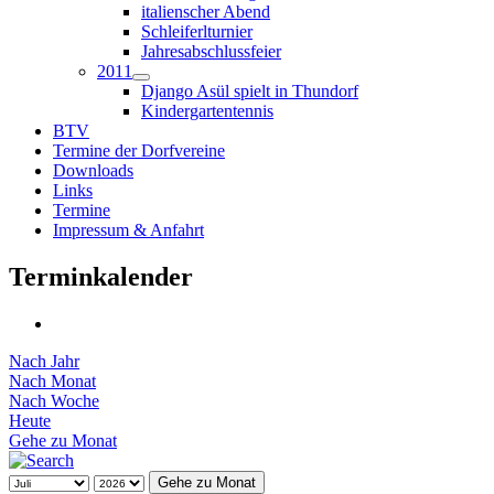
italienscher Abend
Schleiferlturnier
Jahresabschlussfeier
2011
Django Asül spielt in Thundorf
Kindergartentennis
BTV
Termine der Dorfvereine
Downloads
Links
Termine
Impressum & Anfahrt
Terminkalender
Nach Jahr
Nach Monat
Nach Woche
Heute
Gehe zu Monat
Gehe zu Monat