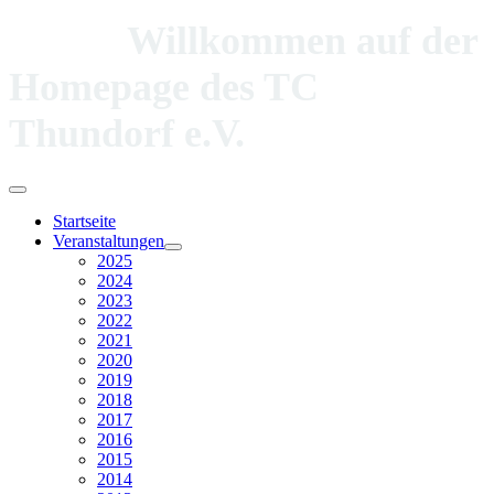
Willkommen auf der
Homepage des TC
Thundorf e.V.
Startseite
Veranstaltungen
2025
2024
2023
2022
2021
2020
2019
2018
2017
2016
2015
2014