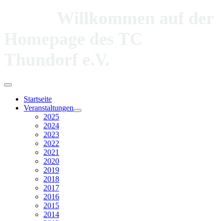
Willkommen auf der
Homepage des TC
Thundorf e.V.
Startseite
Veranstaltungen
2025
2024
2023
2022
2021
2020
2019
2018
2017
2016
2015
2014