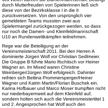
durch Mutterfreuden von Spielerinnen ließ sich
diese von der Bezirksklasse I in die II
zurückversetzen. Von den ursprünglich vier
gemeldeten Teams mussten zwei aus
Spielermangel zurückgezogen werden, so dass
nur noch die Damen- und Kleinfeldmannschaft
U10 an Rundenwettkämpfen teilnehmen.
Rege war die Beteiligung an der
Vereinsmeisterschaft 2011. Bei den Herren A
dominierte Jürgen Wolf vor Christian Sedlmeier.
Die Gruppe B führte Mario Ifschitsch vor Heiner
Wagner an. Im Mixed waren Christine
Weinberger/Jürgen Wolf erfolgreich. Dahinter
reihten sich Bettina Prommersperger/Heiner
Wagner und Katrin Martin/Florian Buschek ein.
Karina Hofbauer und Marco Moser trumpften nicht
nur niederbayernweit auf dem Kleinfeld auf,
sondern holten sich auch die Vereinsmeistertitel 1
und 2. Angesprochen hat Wolf auch den