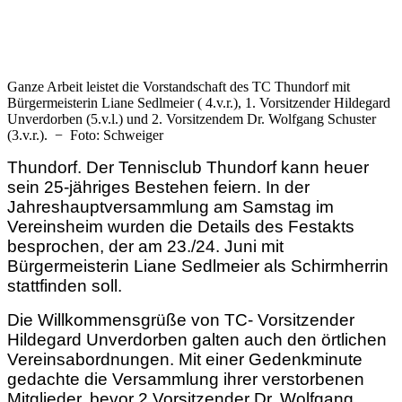
Ganze Arbeit leistet die Vorstandschaft des TC Thundorf mit
Bürgermeisterin Liane Sedlmeier ( 4.v.r.), 1. Vorsitzender Hildegard
Unverdorben (5.v.l.) und 2. Vorsitzendem Dr. Wolfgang Schuster
(3.v.r.). − Foto: Schweiger
Thundorf. Der Tennisclub Thundorf kann heuer
sein 25-jähriges Bestehen feiern. In der
Jahreshauptversammlung am Samstag im
Vereinsheim wurden die Details des Festakts
besprochen, der am 23./24. Juni mit
Bürgermeisterin Liane Sedlmeier als Schirmherrin
stattfinden soll.
Die Willkommensgrüße von TC- Vorsitzender
Hildegard Unverdorben galten auch den örtlichen
Vereinsabordnungen. Mit einer Gedenkminute
gedachte die Versammlung ihrer verstorbenen
Mitglieder, bevor 2.Vorsitzender Dr. Wolfgang