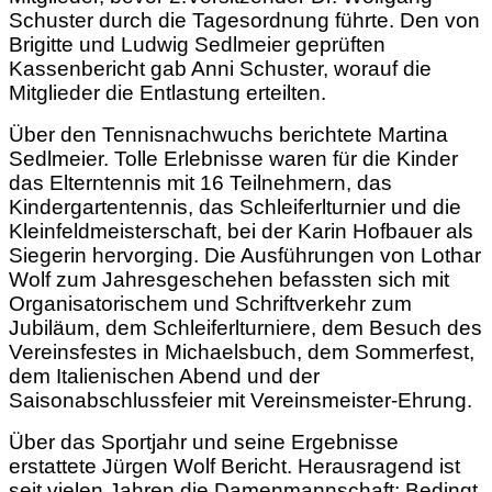
Schuster durch die Tagesordnung führte. Den von
Brigitte und Ludwig Sedlmeier geprüften
Kassenbericht gab Anni Schuster, worauf die
Mitglieder die Entlastung erteilten.
Über den Tennisnachwuchs berichtete Martina
Sedlmeier. Tolle Erlebnisse waren für die Kinder
das Elterntennis mit 16 Teilnehmern, das
Kindergartentennis, das Schleiferlturnier und die
Kleinfeldmeisterschaft, bei der Karin Hofbauer als
Siegerin hervorging. Die Ausführungen von Lothar
Wolf zum Jahresgeschehen befassten sich mit
Organisatorischem und Schriftverkehr zum
Jubiläum, dem Schleiferlturniere, dem Besuch des
Vereinsfestes in Michaelsbuch, dem Sommerfest,
dem Italienischen Abend und der
Saisonabschlussfeier mit Vereinsmeister-Ehrung.
Über das Sportjahr und seine Ergebnisse
erstattete Jürgen Wolf Bericht. Herausragend ist
seit vielen Jahren die Damenmannschaft: Bedingt