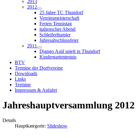
2013
2012
25 Jahre TC Thundorf
Vereinsmeisterschaft
Ferien Tennistag
italienscher Abend
Schleiferlturnier
Jahresabschlussfeier
2011
Django Asül spielt in Thundorf
Kindergartentennis
BTV
Termine der Dorfvereine
Downloads
Links
Termine
Impressum & Anfahrt
Jahreshauptversammlung 2012
Details
Hauptkategorie:
Slideshow