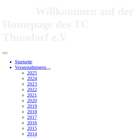
Willkommen auf der
Homepage des TC
Thundorf e.V.
Startseite
Veranstaltungen
2025
2024
2023
2022
2021
2020
2019
2018
2017
2016
2015
2014