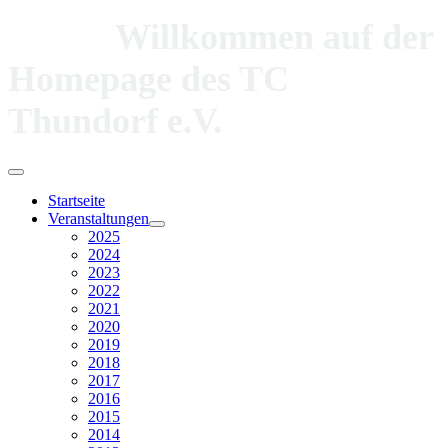
Willkommen auf der
Homepage des TC
Thundorf e.V.
Startseite
Veranstaltungen
2025
2024
2023
2022
2021
2020
2019
2018
2017
2016
2015
2014