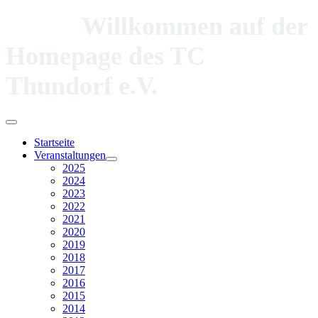
Willkommen auf der
Homepage des TC
Thundorf e.V.
Startseite
Veranstaltungen
2025
2024
2023
2022
2021
2020
2019
2018
2017
2016
2015
2014