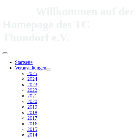
Willkommen auf der
Homepage des TC
Thundorf e.V.
Startseite
Veranstaltungen
2025
2024
2023
2022
2021
2020
2019
2018
2017
2016
2015
2014