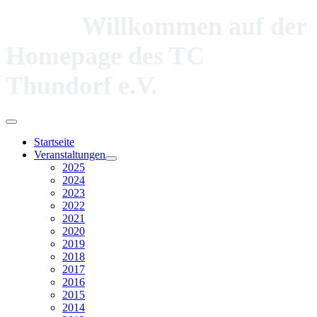
Willkommen auf der
Homepage des TC
Thundorf e.V.
Startseite
Veranstaltungen
2025
2024
2023
2022
2021
2020
2019
2018
2017
2016
2015
2014