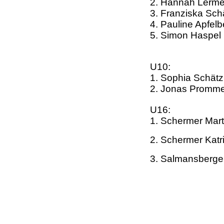
2. Hannah Lerme
3. Franziska Sch
4. Pauline Apfel
5. Simon Haspel
U10:
1. Sophia Schätz
2. Jonas Promme
U16:
1. Schermer Mart
2. Schermer Katr
3. Salmansberge