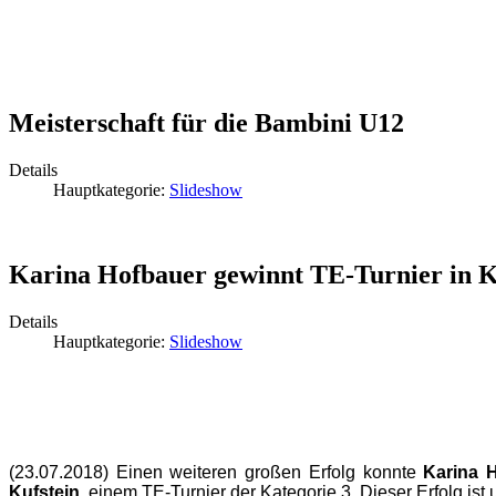
Meisterschaft für die Bambini U12
Details
Hauptkategorie:
Slideshow
Karina Hofbauer gewinnt TE-Turnier in K
Details
Hauptkategorie:
Slideshow
(23.07.2018) Einen weiteren großen Erfolg konnte
Karina 
Kufstein
, einem TE-Turnier der Kategorie 3. Dieser Erfolg ist