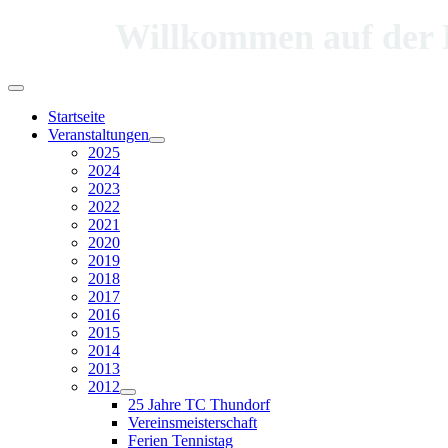
Willkommen auf der Hom
Startseite
Veranstaltungen
2025
2024
2023
2022
2021
2020
2019
2018
2017
2016
2015
2014
2013
2012
25 Jahre TC Thundorf
Vereinsmeisterschaft
Ferien Tennistag