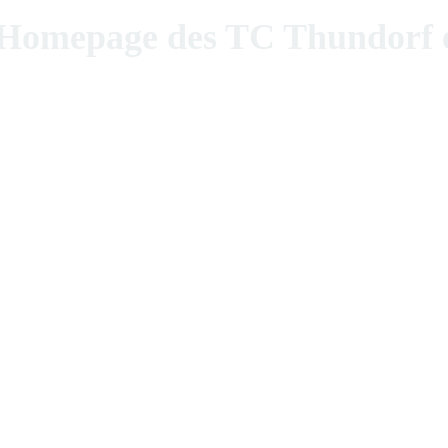
epage des TC Thundorf e