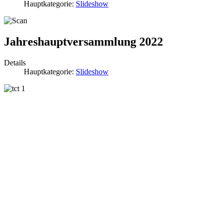
Hauptkategorie:
Slideshow
Jahreshauptversammlung 2022
Details
Hauptkategorie:
Slideshow