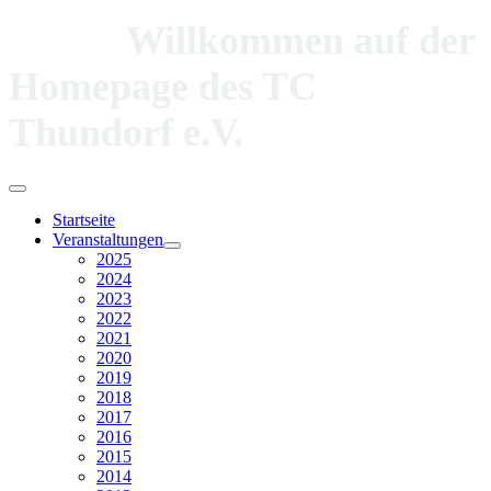
Willkommen auf der
Homepage des TC
Thundorf e.V.
Startseite
Veranstaltungen
2025
2024
2023
2022
2021
2020
2019
2018
2017
2016
2015
2014