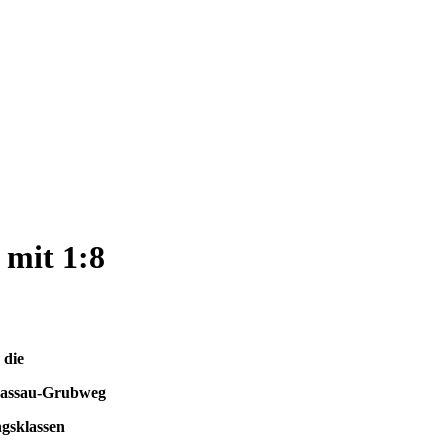
 mit 1:8
 die
 Passau-Grubweg
ngsklassen