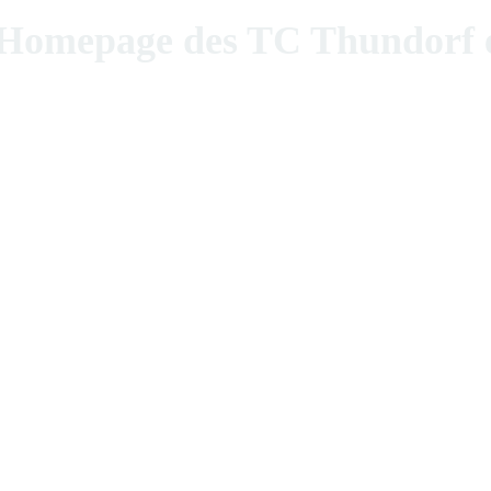
epage des TC Thundorf e