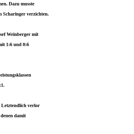
mmen. Dazu musste
n Scharinger verzichten.
osef Weinberger mit
it 1:6 und 0:6
eistungsklassen
:1.
 Letztendlich verlor
, denen damit