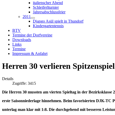
italienscher Abend
Schleiferlturnier
Jahresabschlussfeier
2011
Django Asül spielt in Thundorf
Kindergartentennis
BTV
Termine der Dorfvereine
Downloads
Links
Termine
Impressum & Anfahrt
Herren 30 verlieren Spitzenspiel
Details
Zugriffe: 3415
Die Herren 30 mussten am vierten Spieltag in der Bezirksklasse 2
erste Saisonniederlage hinnehmen. Beim favorisierten DJK-TC
unterlag man
klar mit 1:8. Die durchgehend mit besseren Leistu