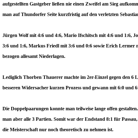
aufgestellten Gastgeber ließen nie einen Zweifel am Sieg aufko
man auf Thundorfer Seite kurzfristig auf den verletzten Sebastia
Jürgen Wolf mit 4:6 und 4:6, Mario Ifschitsch mit 4:6 und 1:6, J
3:6 und 1:6, Markus Friedl mit 3:6 und 0:6 sowie Erich Lermer m
bezogen allesamt Niederlagen.
Lediglich Thorben Thauerer machte im 2er-Einzel gegen den 6 L
besseren Widersacher kurzen Prozess und gewann
mit 6:0 und 6
Die Doppelpaarungen konnte man teilweise lange offen gestalten.
man aber alle 3 Partien. Somit war der Endstand 8:1 für Passau
die Meisterschaft nur noch theoretisch zu nehmen ist.