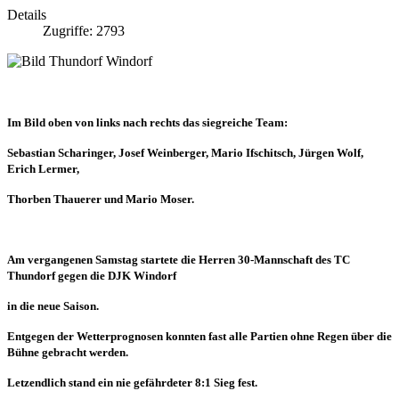
Details
Zugriffe: 2793
Im Bild oben von links nach rechts das siegreiche Team:
Sebastian Scharinger, Josef Weinberger, Mario Ifschitsch, Jürgen Wolf,
Erich Lermer,
Thorben Thauerer und Mario Moser.
Am vergangenen Samstag startete die Herren 30-Mannschaft des TC
Thundorf gegen die DJK Windorf
in die
neue Saison.
Entgegen der Wetterprognosen konnten fast alle Partien ohne Regen über die
Bühne gebracht werden.
Letzendlich stand ein nie gefährdeter 8:1 Sieg fest.