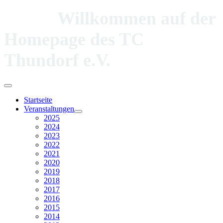
Willkommen auf der
Homepage des TC
Thundorf e.V.
Startseite
Veranstaltungen
2025
2024
2023
2022
2021
2020
2019
2018
2017
2016
2015
2014