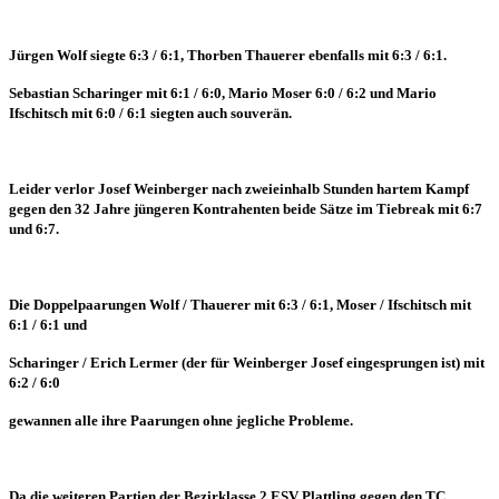
Jürgen Wolf siegte 6:3 / 6:1, Thorben Thauerer ebenfalls mit 6:3 / 6:1.
Sebastian Scharinger mit 6:1 / 6:0, Mario Moser 6:0 / 6:2 und Mario
Ifschitsch mit 6:0 / 6:1 siegten auch souverän.
Leider verlor Josef Weinberger nach zweieinhalb Stunden hartem Kampf
gegen den 32 Jahre jüngeren Kontrahenten
beide Sätze im Tiebreak mit 6:7
und 6:7.
Die Doppelpaarungen Wolf / Thauerer mit 6:3 / 6:1, Moser / Ifschitsch mit
6:1 / 6:1 und
Scharinger / Erich Lermer (der für Weinberger Josef eingesprungen ist) mit
6:2 / 6:0
gewannen alle ihre Paarungen
ohne jegliche Probleme.
Da die weiteren Partien der Bezirklasse 2 ESV Plattling gegen den TC