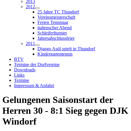
2013
2012
25 Jahre TC Thundorf
Vereinsmeisterschaft
Ferien Tennistag
italienscher Abend
Schleiferlturnier
Jahresabschlussfeier
2011
Django Asül spielt in Thundorf
Kindergartentennis
BTV
Termine der Dorfvereine
Downloads
Links
Termine
Impressum & Anfahrt
Gelungenen Saisonstart der
Herren 30 - 8:1 Sieg gegen DJK
Windorf