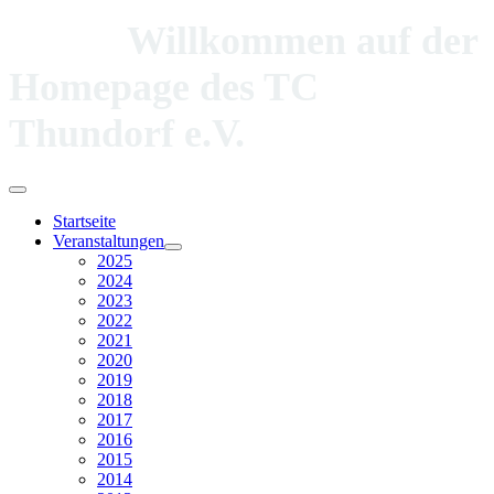
Willkommen auf der
Homepage des TC
Thundorf e.V.
Startseite
Veranstaltungen
2025
2024
2023
2022
2021
2020
2019
2018
2017
2016
2015
2014