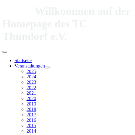
Willkommen auf der
Homepage des TC
Thundorf e.V.
Startseite
Veranstaltungen
2025
2024
2023
2022
2021
2020
2019
2018
2017
2016
2015
2014