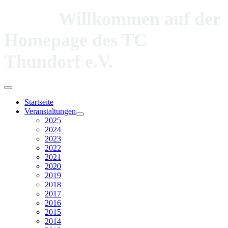
Willkommen auf der
Homepage des TC
Thundorf e.V.
Startseite
Veranstaltungen
2025
2024
2023
2022
2021
2020
2019
2018
2017
2016
2015
2014