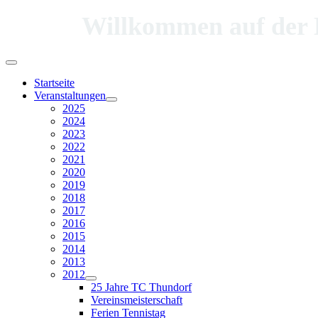
Willkommen auf der Hom
Startseite
Veranstaltungen
2025
2024
2023
2022
2021
2020
2019
2018
2017
2016
2015
2014
2013
2012
25 Jahre TC Thundorf
Vereinsmeisterschaft
Ferien Tennistag