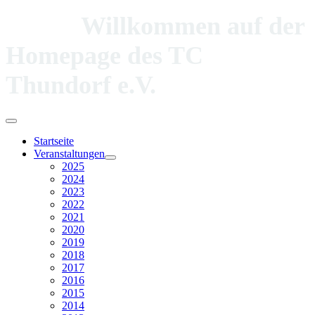
Willkommen auf der
Homepage des TC
Thundorf e.V.
Startseite
Veranstaltungen
2025
2024
2023
2022
2021
2020
2019
2018
2017
2016
2015
2014