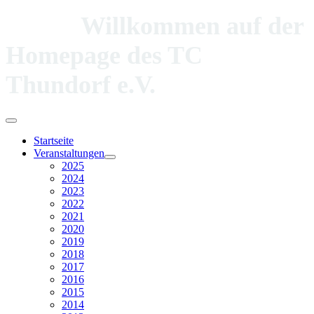
Willkommen auf der
Homepage des TC
Thundorf e.V.
Startseite
Veranstaltungen
2025
2024
2023
2022
2021
2020
2019
2018
2017
2016
2015
2014