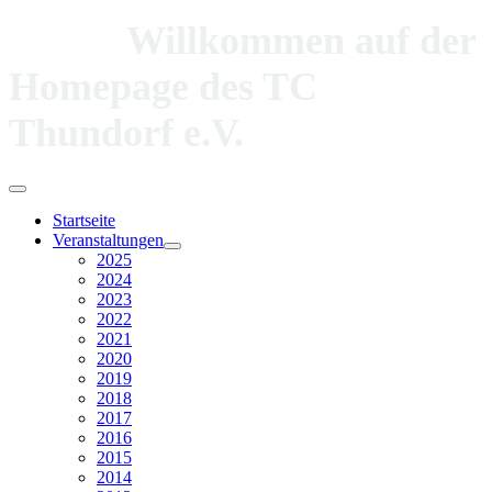
Willkommen auf der
Homepage des TC
Thundorf e.V.
Startseite
Veranstaltungen
2025
2024
2023
2022
2021
2020
2019
2018
2017
2016
2015
2014