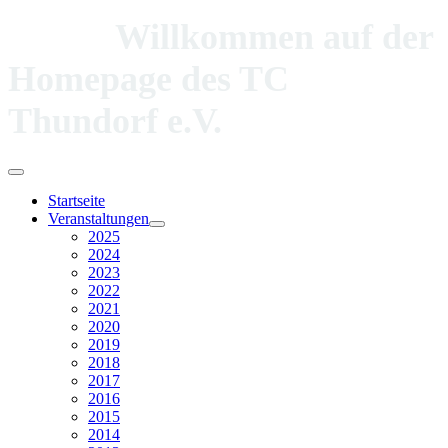
Willkommen auf der
Homepage des TC
Thundorf e.V.
Startseite
Veranstaltungen
2025
2024
2023
2022
2021
2020
2019
2018
2017
2016
2015
2014